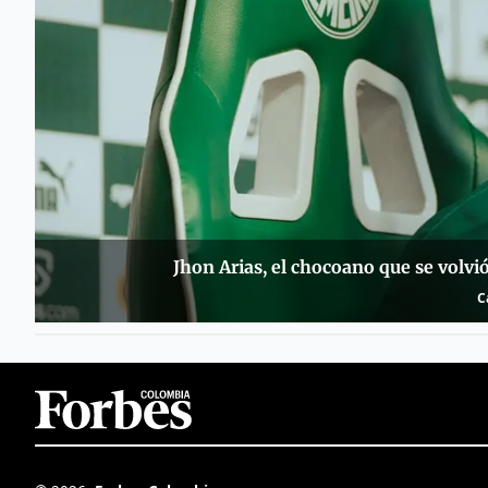
Jhon Arias, el chocoano que se volvi
C