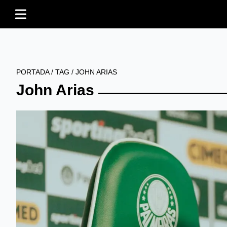
PORTADA
/
TAG
/
JOHN ARIAS
John Arias