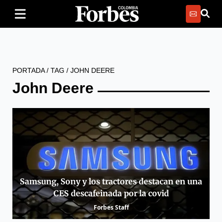
PORTADA
/
TAG
/
JOHN DEERE
John Deere
Samsung, Sony y los tractores destacan en una
CES descafeinada por la covid
Forbes Staff