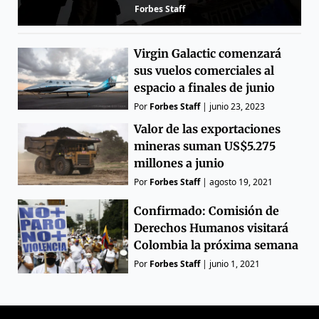
Forbes Staff
Virgin Galactic comenzará
sus vuelos comerciales al
espacio a finales de junio
Por
Forbes Staff
|
junio 23, 2023
Valor de las exportaciones
mineras suman US$5.275
millones a junio
Por
Forbes Staff
|
agosto 19, 2021
Confirmado: Comisión de
Derechos Humanos visitará
Colombia la próxima semana
Por
Forbes Staff
|
junio 1, 2021