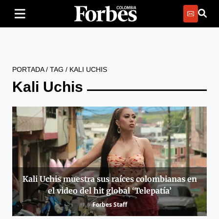
PORTADA
/
TAG
/
KALI UCHIS
Kali Uchis
Kali Uchis muestra sus raíces colombianas en
el video del hit global ‘Telepatía’
Forbes Staff