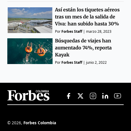
Así están los tiquetes aéreos
tras un mes de la salida de
Viva: han subido hasta 30%
Por
Forbes Staff
|
marzo 28, 2023
Búsquedas de viajes han
aumentado 74%, reporta
Kayak
Por
Forbes Staff
|
junio 2, 2022
©
2026
,
Forbes Colombia