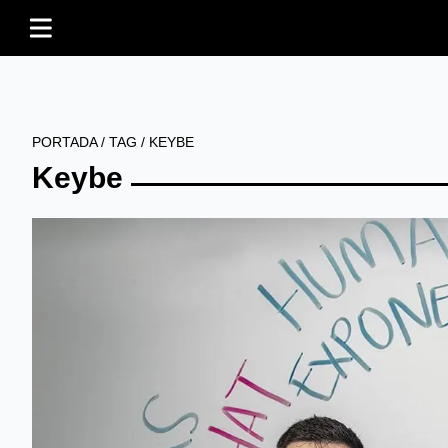
PORTADA
/
TAG
/
KEYBE
Keybe