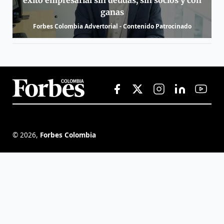
éxito empresarial sin deudas, sin socios y con
ganas
Forbes Colombia Advertorial - Contenido Patrocinado
©
2026
,
Forbes Colombia