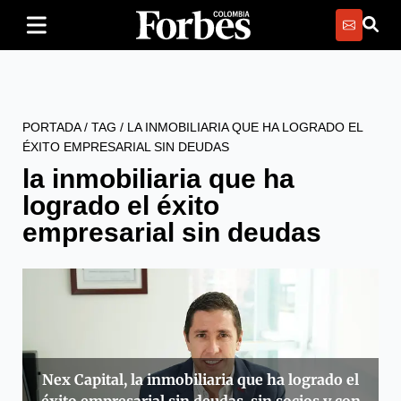
PORTADA
/
TAG
/
LA INMOBILIARIA QUE HA LOGRADO EL
ÉXITO EMPRESARIAL SIN DEUDAS
la inmobiliaria que ha
logrado el éxito
empresarial sin deudas
Nex Capital, la inmobiliaria que ha logrado el