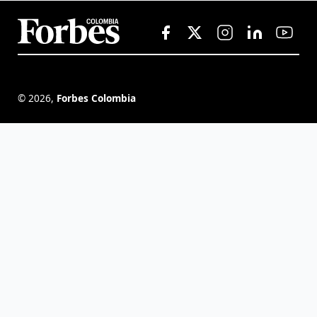
©
2026
,
Forbes Colombia