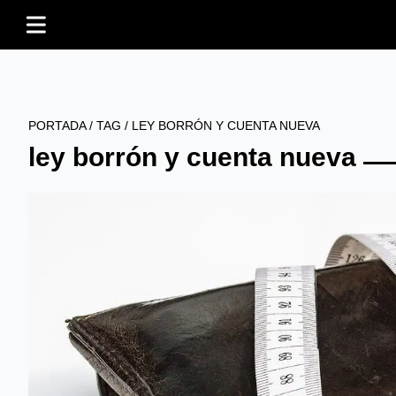
PORTADA
/
TAG
/
LEY BORRÓN Y CUENTA NUEVA
ley borrón y cuenta nueva