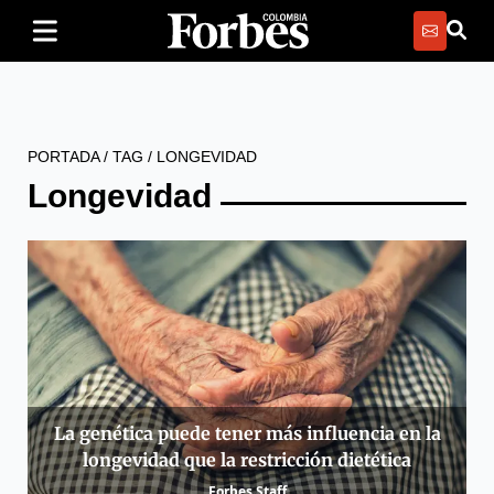
PORTADA
/
TAG
/
LONGEVIDAD
Longevidad
La genética puede tener más influencia en la
longevidad que la restricción dietética
Forbes Staff