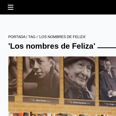
PORTADA
/
TAG
/
'LOS NOMBRES DE FELIZA'
'Los nombres de Feliza'