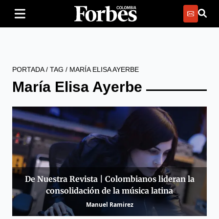
PORTADA
/
TAG
/
MARÍA ELISA AYERBE
María Elisa Ayerbe
De Nuestra Revista | Colombianos lideran la
consolidación de la música latina
Manuel Ramirez