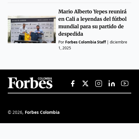
Mario Alberto Yepes reunirá
en Cali a leyendas del fútbol
mundial para su partido de
despedida
Por
Forbes Colombia Staff
|
diciembre
1, 2025
©
2026
,
Forbes Colombia