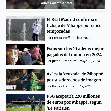
Forbes Colombia Staff
El Real Madrid confirma el
fichaje de Mbappé por cinco
temporadas
Por
Forbes Staff
|
junio 3, 2024
Estos son los 10 atletas mejor
pagados del mundo en 2024
Por
Justin Birnbaum
|
mayo 16, 2024
Así es la ‘cruzada’ de Mbappé
por sus derechos de imagen
Por
Forbes Staff
|
abril 17, 2023
PSG aceptaría 220 millones
de euros por Mbappé, según
‘Le Parisien’