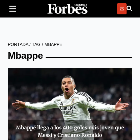
PORTADA
/
TAG
/
MBAPPE
Mbappe
Mbappé llega a los 400 goles más joven que
Messi y Cristiano Ronaldo