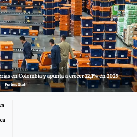
rías en Colombia y apunta a crecer 12,1% en 2025
Forbes Staff
va
ica