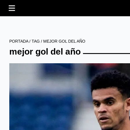
PORTADA
/
TAG
/
MEJOR GOL DEL AÑO
mejor gol del año