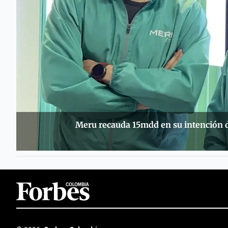
Meru recauda 15mdd en su intención de