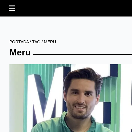
PORTADA
/
TAG
/
MERU
Meru