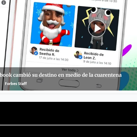
book cambió su destino en medio de la cuarentena
Forbes Staff