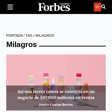
PORTADA
/
TAG
/
MILAGROS
Milagros
Así una receta casera se convirtió en un
negocio de $97.000 millones en ventas
Joselin Cuartas Barrios