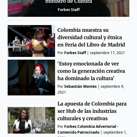
ministro de Cultura
Forbes Staff
Colombia muestra su
diversidad cultural y étnica
en Feria del Libro de Madrid
Por
Forbes Staff
|
septiembre 17, 2021
‘Estoy emocionada de ver
como la generación creativa
ha dominado la cultura’
Por
Sebastián Montes
|
septiembre 9,
2021
La apuesta de Colombia para
ser Hub de las industrias
culturales y creativas
Por
Forbes Colombia Advertorial -
Contenido Patrocinado
|
septiembre 1,