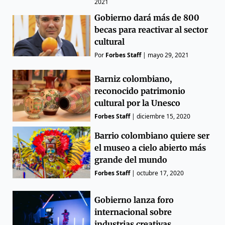
2021
Gobierno dará más de 800
becas para reactivar al sector
cultural
Por
Forbes Staff
|
mayo 29, 2021
Barniz colombiano,
reconocido patrimonio
cultural por la Unesco
Forbes Staff
|
diciembre 15, 2020
Barrio colombiano quiere ser
el museo a cielo abierto más
grande del mundo
Forbes Staff
|
octubre 17, 2020
Gobierno lanza foro
internacional sobre
industrias creativas