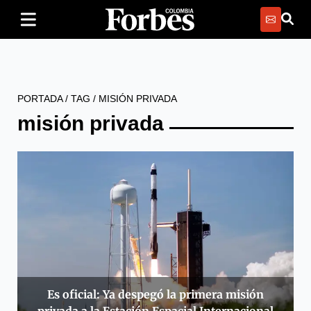
PORTADA
/
TAG
/
MISIÓN PRIVADA
misión privada
Es oficial: Ya despegó la primera misión
privada a la Estación Espacial Internacional