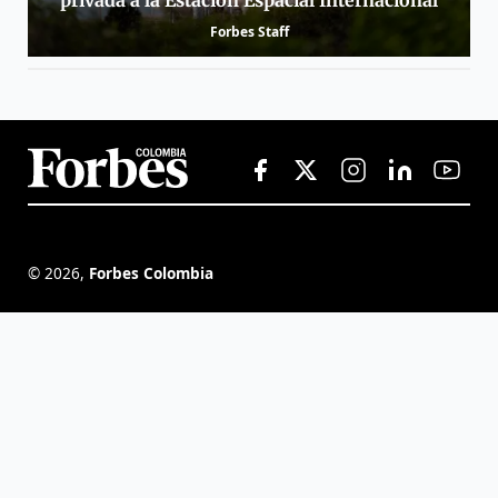
Forbes Staff
©
2026
,
Forbes Colombia