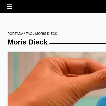
PORTADA
/
TAG
/
MORIS DIECK
Moris Dieck