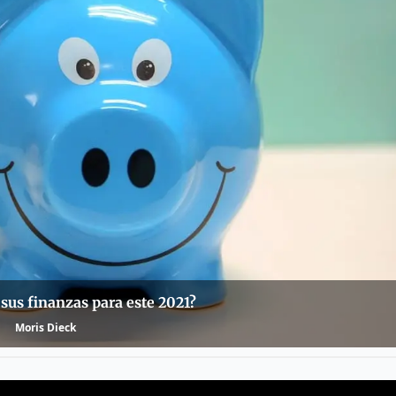
sus finanzas para este 2021?
Moris Dieck