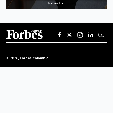
Forbes Staff
©
2026
,
Forbes Colombia