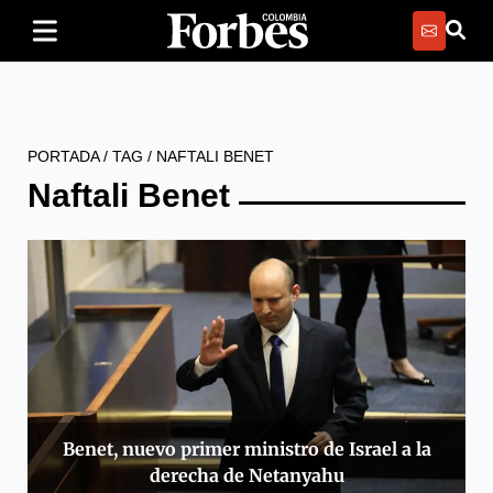
PORTADA
/
TAG
/
NAFTALI BENET
Naftali Benet
Benet, nuevo primer ministro de Israel a la
derecha de Netanyahu