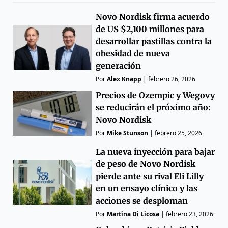
Novo Nordisk firma acuerdo
de US $2,100 millones para
desarrollar pastillas contra la
obesidad de nueva
generación
Por
Alex Knapp
|
febrero 26, 2026
Precios de Ozempic y Wegovy
se reducirán el próximo año:
Novo Nordisk
Por
Mike Stunson
|
febrero 25, 2026
La nueva inyección para bajar
de peso de Novo Nordisk
pierde ante su rival Eli Lilly
en un ensayo clínico y las
acciones se desploman
Por
Martina Di Licosa
|
febrero 23, 2026