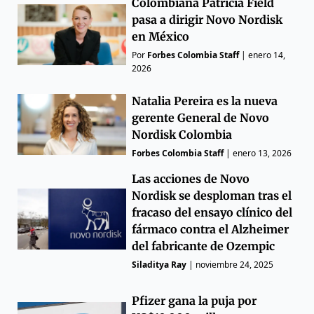
Colombiana Patricia Field
pasa a dirigir Novo Nordisk
en México
Por
Forbes Colombia Staff
|
enero 14,
2026
Natalia Pereira es la nueva
gerente General de Novo
Nordisk Colombia
Forbes Colombia Staff
|
enero 13, 2026
Las acciones de Novo
Nordisk se desploman tras el
fracaso del ensayo clínico del
fármaco contra el Alzheimer
del fabricante de Ozempic
Siladitya Ray
|
noviembre 24, 2025
Pfizer gana la puja por