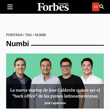
PORTADA
/
TAG
/
NUMBI
Numbi
La nueva startup de Jose Calderón quiere ser el
“back office” de las pymes latinoamericanas
José Caparroso