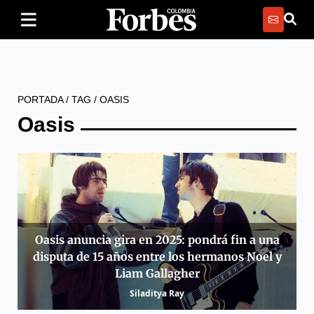
PORTADA
/
TAG
/
OASIS
Oasis
Oasis anuncia gira en 2025: pondrá fin a una
disputa de 15 años entre los hermanos Noel y
Liam Gallagher
Siladitya Ray