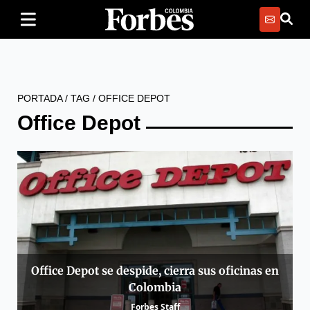
PORTADA
/
TAG
/
OFFICE DEPOT
Office Depot
Office Depot se despide, cierra sus oficinas en
Colombia
Forbes Staff