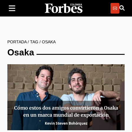
PORTADA
/
TAG
/
OSAKA
Osaka
Cómo estos dos amigos convirtieron a Osaka
en un marca mundial de exportación
Kevin Steven Bohórquez