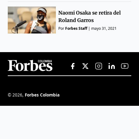
Naomi Osaka se retira del
Roland Garros
Por
Forbes Staff
|
mayo 31, 2021
©
2026
,
Forbes Colombia