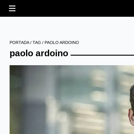
PORTADA
/
TAG
/
PAOLO ARDOINO
paolo ardoino