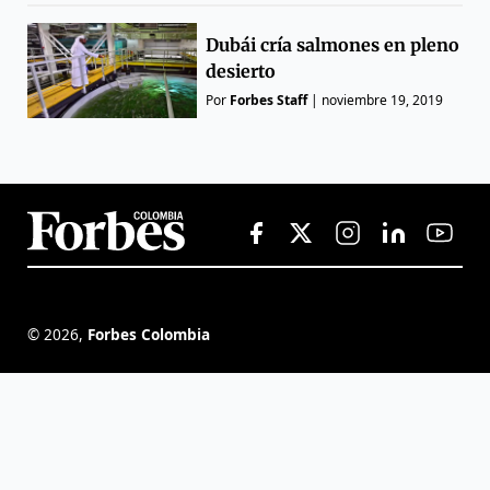
Dubái cría salmones en pleno
desierto
Por
Forbes Staff
|
noviembre 19, 2019
©
2026
,
Forbes Colombia