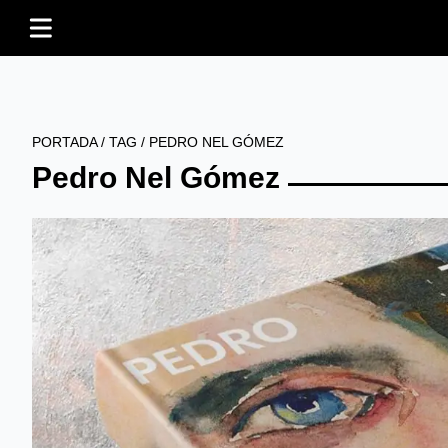
PORTADA
/
TAG
/
PEDRO NEL GÓMEZ
Pedro Nel Gómez