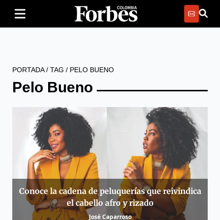
PORTADA
/
TAG
/
PELO BUENO
Pelo Bueno
Conoce la cadena de peluquerías que reivindica
el cabello afro y rizado
José Caparroso