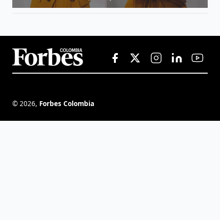
©
2026
,
Forbes Colombia