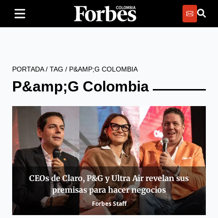
PORTADA
/
TAG
/
P&AMP;G COLOMBIA
P&amp;G Colombia
CEOs de Claro, P&G y Ultra Air revelan sus
premisas para hacer negocios
Forbes Staff