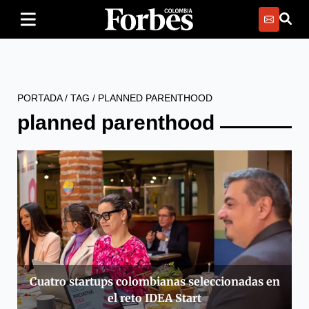
PORTADA
/
TAG
/
PLANNED PARENTHOOD
planned parenthood
Cuatro startups colombianas seleccionadas en
el reto IDEA Start