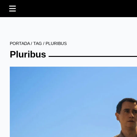
PORTADA
/
TAG
/
PLURIBUS
Pluribus