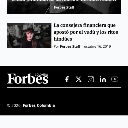
Forbes Staff
La consejera financiera que
apostó por el vudú y los ritos
hindúes
Por
Forbes Staff
|
octubre 16, 2019
©
2026
,
Forbes Colombia