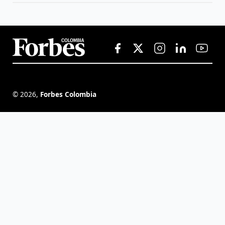
©
2026
,
Forbes Colombia