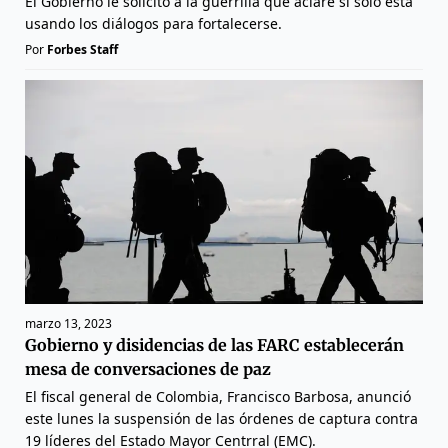
El Gobierno le solicitó a la guerrilla que aclare si solo está
usando los diálogos para fortalecerse.
Por
Forbes Staff
marzo 13, 2023
Gobierno y disidencias de las FARC establecerán
mesa de conversaciones de paz
El fiscal general de Colombia, Francisco Barbosa, anunció
este lunes la suspensión de las órdenes de captura contra
19 líderes del Estado Mayor Centrral (EMC).