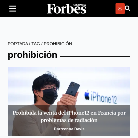
PORTADA
/
TAG
/
PROHIBICIÓN
prohibición
Prohibida la venta del iPhone12 en Francia por
problemas de radiación
Darreonna Davis