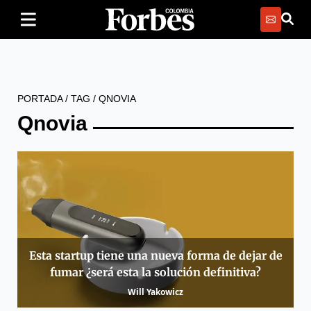
PORTADA
/
TAG
/
QNOVIA
Qnovia
Esta startup tiene una nueva forma de dejar de
fumar ¿será esta la solución definitiva?
Will Yakowicz