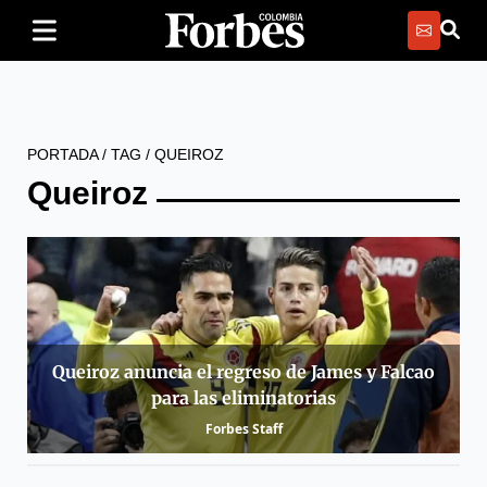
PORTADA
/
TAG
/
QUEIROZ
Queiroz
Queiroz anuncia el regreso de James y Falcao
para las eliminatorias
Forbes Staff