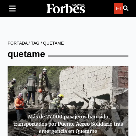
PORTADA
/
TAG
/
QUETAME
quetame
Más de 27.000 pasajeros han sido
transportados por Puente Aéreo Solidario tras
emergencia en Quetame