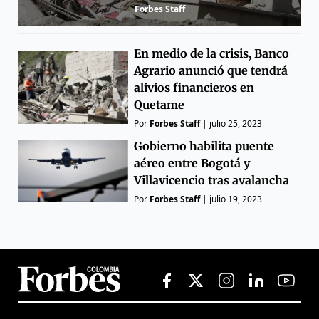
Forbes Staff
En medio de la crisis, Banco
Agrario anunció que tendrá
alivios financieros en
Quetame
Por
Forbes Staff
|
julio 25, 2023
Gobierno habilita puente
aéreo entre Bogotá y
Villavicencio tras avalancha
Por
Forbes Staff
|
julio 19, 2023