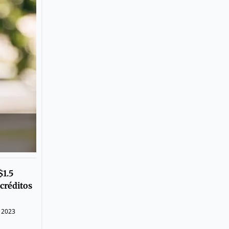
$1.5
 créditos
, 2023