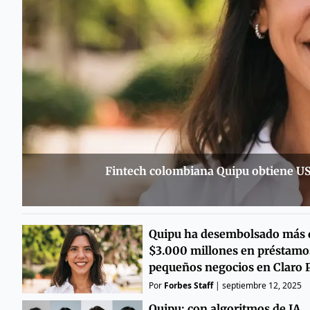
Fintech colombiana Quipu obtiene US$
Quipu ha desembolsado más 
$3.000 millones en préstamo
pequeños negocios en Claro 
Por
Forbes Staff
|
septiembre 12, 2025
Quipu: con algoritmos de IA