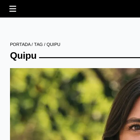
PORTADA
/
TAG
/
QUIPU
Quipu