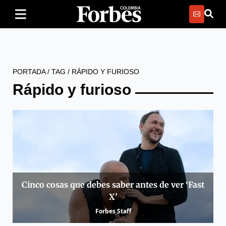
PORTADA
/
TAG
/
RÁPIDO Y FURIOSO
Rápido y furioso
Cinco cosas que debes saber antes de ver ‘Fast
X’
Forbes Staff