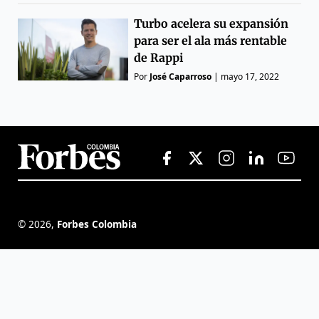
Turbo acelera su expansión
para ser el ala más rentable
de Rappi
Por
José Caparroso
|
mayo 17, 2022
©
2026
,
Forbes Colombia