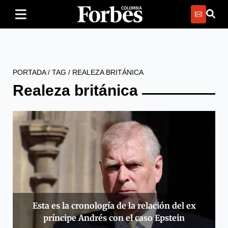
PORTADA
/
TAG
/
REALEZA BRITÁNICA
Realeza británica
Esta es la cronología de la relación del ex
príncipe Andrés con el caso Epstein