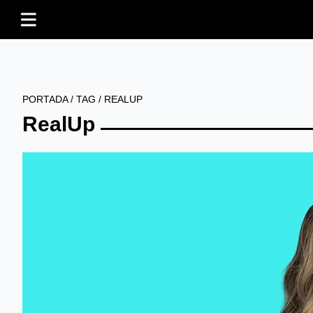
PORTADA
/
TAG
/
REALUP
RealUp