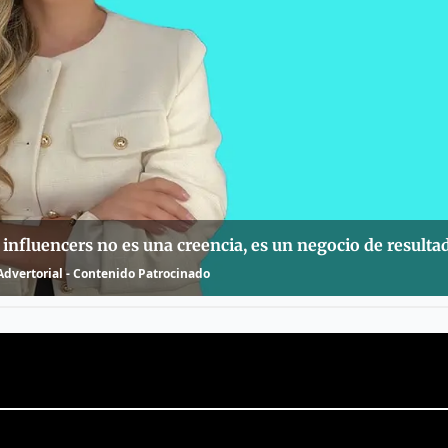
nfluencers no es una creencia, es un negocio de resulta
dvertorial - Contenido Patrocinado