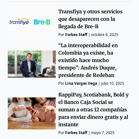
Transfiya y otros servicios
que desaparecen con la
llegada de Bre-B
Por
Forbes Staff
|
octubre 6, 2025
“La interoperabilidad en
Colombia ya existe, ha
existido hace mucho
tiempo”: Andrés Duque,
presidente de Redeban
Por
Lina Vargas Vega
|
julio 10, 2025
RappiPay, Scotiabank, Bold y
el Banco Caja Social se
suman a otras 12 compañías
para enviar dinero gratis y al
instante
Por
Forbes Staff
|
mayo 7, 2025