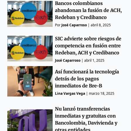
Bancos colombianos
abandonan la fusión de ACH,
Redeban y Credibanco
Por
José Caparroso
|
abril 8, 2025
SIC advierte sobre riesgos de
competencia en fusión entre
Redeban, ACH y Credibanco
José Caparroso
|
abril 1, 2025
Así funcionará la tecnología
detrás de los pagos
inmediatos de Bre-B
Lina Vargas Vega
|
marzo 18, 2025
Nu lanzó transferencias
inmediatas y gratuitas con
Bancolombia, Davivienda y
otras entidades