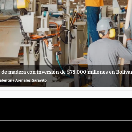
de madera con inversión de $78.000 millones en Bolíva
Valentina Arenales Garavito