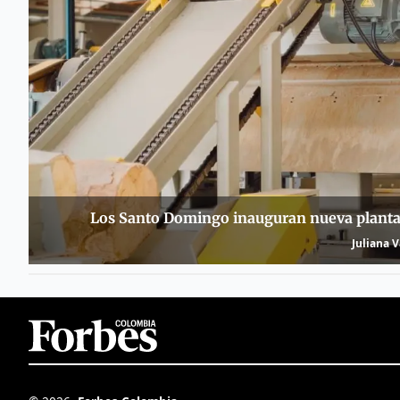
Los Santo Domingo inauguran nueva planta 
Juliana 