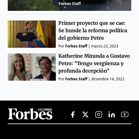
Forbes Staff
Primer proyecto que se cae:
Se hunde la reforma política
del gobierno Petro
Por
Forbes Staff
|
marzo 23, 2023
Katherine Miranda a Gustavo
Petro: “Tengo vergüenza y
profunda decepción”
Por
Forbes Staff
|
diciembre 14, 2022